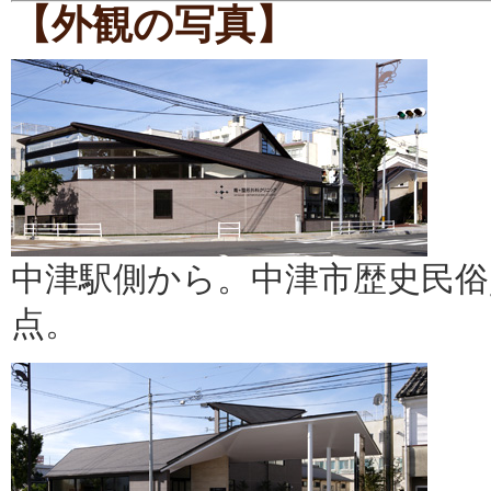
【外観の写真】
中津駅側から。中津市歴史民俗
点。