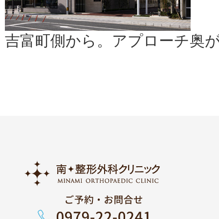
吉富町側から。アプローチ奥